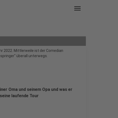
menu
r 2022. Mittlerweile ist der Comedian
springer" überall unterwegs.
einer Oma und seinem Opa und was er
seine laufende Tour