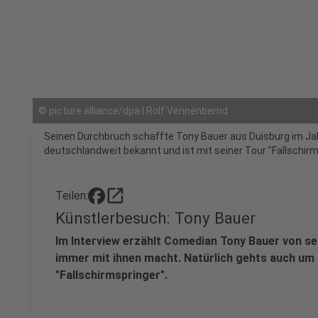
©
picture alliance/dpa | Rolf Vennenbernd
Seinen Durchbruch schaffte Tony Bauer aus Duisburg im Jah
deutschlandweit bekannt und ist mit seiner Tour "Fallschirm
open_in_new
Teilen:
Künstlerbesuch: Tony Bauer
Im Interview erzählt Comedian Tony Bauer von s
immer mit ihnen macht. Natürlich gehts auch um 
"Fallschirmspringer".