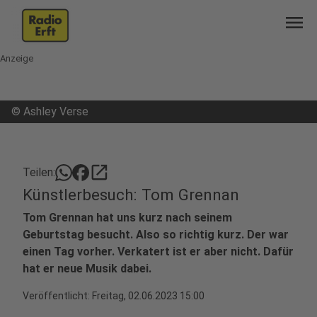
menu
Anzeige
©
Ashley Verse
open_in_new
Teilen:
Künstlerbesuch: Tom Grennan
Tom Grennan hat uns kurz nach seinem
Geburtstag besucht. Also so richtig kurz. Der war
einen Tag vorher. Verkatert ist er aber nicht. Dafür
hat er neue Musik dabei.
Veröffentlicht:
Freitag, 02.06.2023 15:00