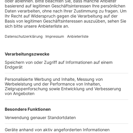
gewinnt.
Anzeige
Wir benötigen Ihre
Zustimmung, um den YouTube
Video-Service zu laden!
Wir verwenden einen Service eines
Drittanbieters, um Videoinhalte
einzubetten. Dieser Service kann
Daten zu Ihren Aktivitäten
sammeln. Bitte lesen Sie die
Details durch und stimmen Sie der
Nutzung des Service zu, um dieses
Video anzusehen.