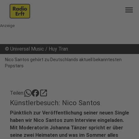
menu
Anzeige
©
Universal Music / Huy Tran
Nico Santos gehört zu Deutschlands aktuell bekanntesten
Popstars
open_in_new
Teilen:
Künstlerbesuch: Nico Santos
Pünktlich zur Veröffentlichung seiner neuen Single
haben wir Nico Santos zum Interview eingeladen.
Mit Moderatorin Johanna Tänzer spricht er über
seine zwei Heimaten und was im Sommer alles