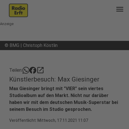
menu
Anzeige
©
BMG | Christoph Köstlin
open_in_new
Teilen:
Künstlerbesuch: Max Giesinger
Max Giesinger bringt mit "VIER" sein viertes
Studioalbum auf den Markt. Nicht nur darüber
haben wir mit dem deutschen Musik-Superstar bei
seinem Besuch im Studio gesprochen.
Veröffentlicht:
Mittwoch, 17.11.2021 11:07