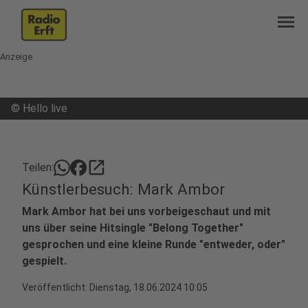
menu
Anzeige
©
Hello live
open_in_new
Teilen:
Künstlerbesuch: Mark Ambor
Mark Ambor hat bei uns vorbeigeschaut und mit
uns über seine Hitsingle "Belong Together"
gesprochen und eine kleine Runde "entweder, oder"
gespielt.
Veröffentlicht:
Dienstag, 18.06.2024 10:05