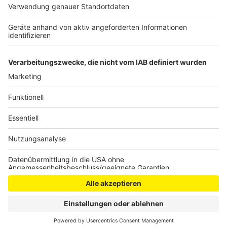
Bühnenprogramm Stadtfest
Erftstadt
Anzeige
Anzeige
Anzeige
Anzeige