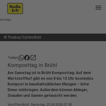
menu
Anzeige
©
Pixabay/Symbolbild
open_in_new
Teilen:
Komposttag in Brühl
Am Samstag ist in Brühl Komposttag: Auf dem
Wertstoffhof gibt es von 8 bis 13 Uhr kostenlos
Kompost in haushaltsüblichen Mengen – bitte
Eimer mitbringen. Außerdem können Ableger,
Stauden und Samen getauscht werden.
Veröffentlicht:
Samstag, 25.04.2026 07:40