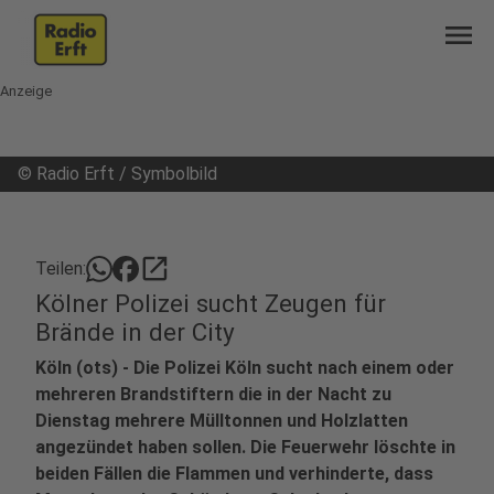
menu
Anzeige
©
Radio Erft / Symbolbild
open_in_new
Teilen:
Kölner Polizei sucht Zeugen für
Brände in der City
Köln (ots) - Die Polizei Köln sucht nach einem oder
mehreren Brandstiftern die in der Nacht zu
Dienstag mehrere Mülltonnen und Holzlatten
angezündet haben sollen. Die Feuerwehr löschte in
beiden Fällen die Flammen und verhinderte, dass