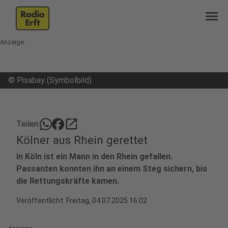
menu
Anzeige
©
Pixabay (Symbolbild)
open_in_new
Teilen:
Kölner aus Rhein gerettet
In Köln ist ein Mann in den Rhein gefallen.
Passanten konnten ihn an einem Steg sichern, bis
die Rettungskräfte kamen.
Veröffentlicht:
Freitag, 04.07.2025 16:02