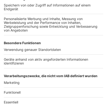
Anzeige
Weitere Themen von Rhein und Erft
Anzeige
Busfahrer in Bergheim verletzt
Nach tödlichem Unfall: Neue Ampelschaltung in
Hürth
Freibadfest in Bedburg fällt aus
Anzeige