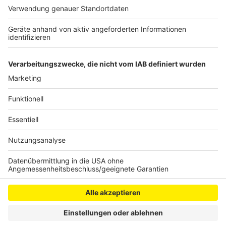
Flughafen vorsichtshalber ausgebaut. Pro Woche
landen durchschnittlich rund 13.500 Reisende aus
Risikogebieten in Köln, die dann alle getestet werden
müssten.
Anzeige
Anzeige
Anzeige
Anzeige