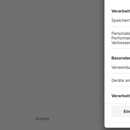
Anzeige