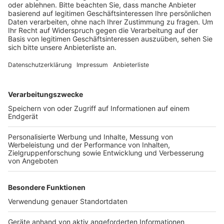
heißt es von der Polizei.
Veröffentlicht:
Mittwoch, 15.09.2021 13:38
Anzeige
Nach ersten Ermittlungen soll der E-Scooter-Fahrer
trotz roter Ampel auf die Gleise gefahren sein. Er kam
mit schweren Verletzungen ins Krankenhaus.
Anzeige
Anzeige