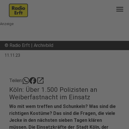
menu
Anzeige
©
Radio Erft | Archivbild
11.11.23
open_in_new
Teilen:
Köln: Über 1.500 Polizisten an
Weiberfastnacht im Einsatz
Wo mit wem treffen und Schunkeln? Was sind die
richtigen Kostüme? Das sind die Fragen, die viele
Jecke in den nächsten sieben Tagen klären
müssen. Die Einsatzkräfte der Stadt Köln, der