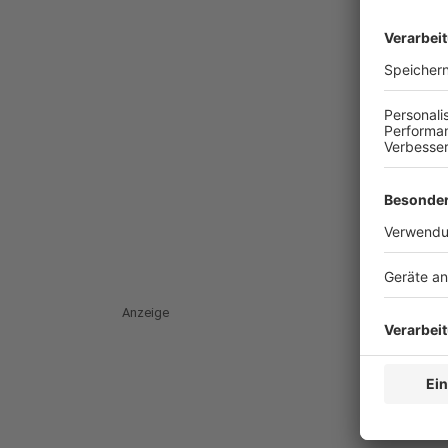
Anzeige