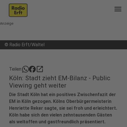
menu
Anzeige
©
Radio Erft/Waltel
open_in_new
Teilen:
Köln: Stadt zieht EM-Bilanz - Public
Viewing geht weiter
Die Stadt Köln hat ein positives Zwischenfazit der
EM in Köln gezogen. Kölns Oberbürgermeisterin
Henriette Reker sagte, sie sei froh und erleichtert.
Köln habe sich den vielen zehntausenden Gästen
als weltoffen und gastfreundlich präsentiert.