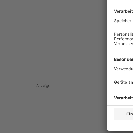
Anzeige