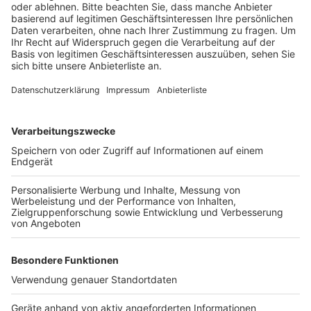
Anzeige
Dabei überschlug sich ein Wagen und landete auf der
Fahrbahnbegrenzung. Durch den Aufprall wurden
Fahrzeugteile abgerissen und beschädigten ein
weiteres Auto. Außerdem löste sich ein Reifen, der auf
die Gegenfahrbahn flog und ein viertes Fahrzeug traf.
Anzeige
Anzeige