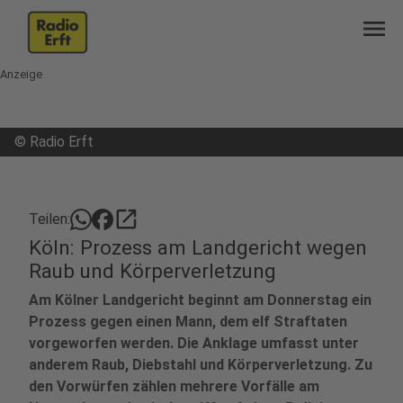
menu
Anzeige
©
Radio Erft
open_in_new
Teilen:
Köln: Prozess am Landgericht wegen
Raub und Körperverletzung
Am Kölner Landgericht beginnt am Donnerstag ein
Prozess gegen einen Mann, dem elf Straftaten
vorgeworfen werden. Die Anklage umfasst unter
anderem Raub, Diebstahl und Körperverletzung. Zu
den Vorwürfen zählen mehrere Vorfälle am