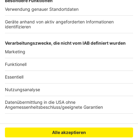
Hauptausschuss informieren. Im Kern geht es um die
Frage, ob es eine Alternativveranstaltung, also etwa
Konzerte oder sogar eine Art mobile
Tanzveranstaltung mit prominenten DJs geben soll,
die die Feiernde durch die Stadt führen. Und wo genau
es solche Angebote geben könnte.
Anzeige
Anzeige
Anzeige