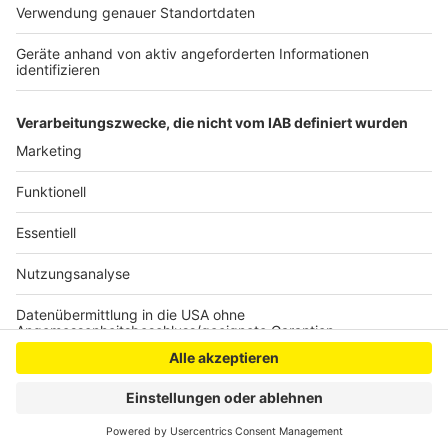
Insgesamt seien seit dem an den Plätzen in über 170
Fällen Platzverweise erteilt oder Straftaten
festgestellt worden.
Anzeige
Anzeige
Anzeige
Anzeige