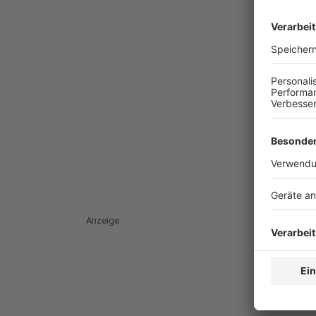
Anzeige