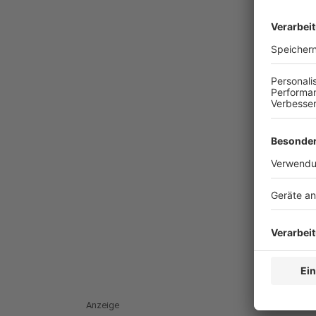
Anzeige