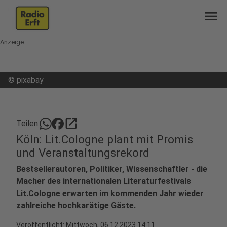
menu
Anzeige
©
pixabay
open_in_new
Teilen:
Köln: Lit.Cologne plant mit Promis
und Veranstaltungsrekord
Bestsellerautoren, Politiker, Wissenschaftler - die
Macher des internationalen Literaturfestivals
Lit.Cologne erwarten im kommenden Jahr wieder
zahlreiche hochkarätige Gäste.
Veröffentlicht:
Mittwoch, 06.12.2023 14:11