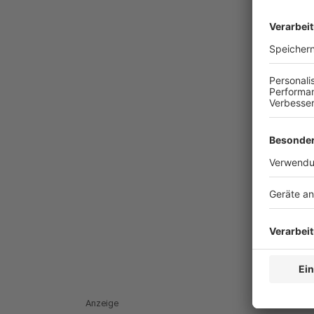
Anzeige