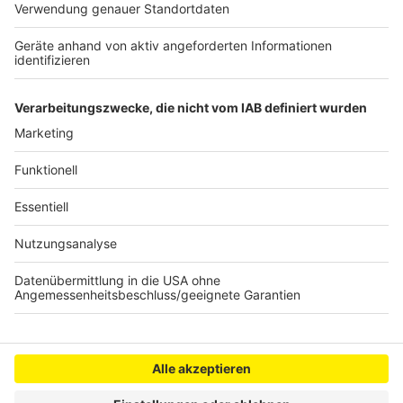
Anmeldung für Pulheimer Ferienprogramm startet
Digitale Elternabende zum Thema Ausbildung
Jugendzentrum Brause in Elsdorf feiert Eröffnung
Anzeige
Anzeige
Anzeige
Anzeige