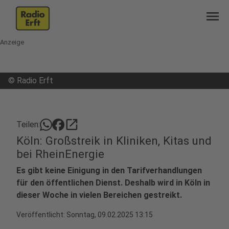
menu
Anzeige
©
Radio Erft
open_in_new
Teilen:
Köln: Großstreik in Kliniken, Kitas und
bei RheinEnergie
Es gibt keine Einigung in den Tarifverhandlungen
für den öffentlichen Dienst. Deshalb wird in Köln in
dieser Woche in vielen Bereichen gestreikt.
Veröffentlicht:
Sonntag, 09.02.2025 13:15