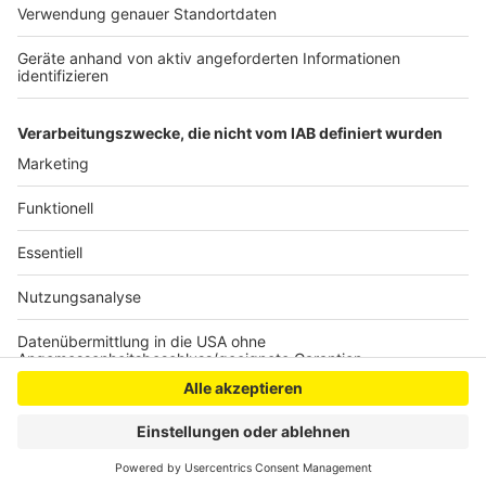
Öffentlichkeit – aussagen wird. Sie soll vom damals
Jugendlichen Angeklagten bereits als Kind
missbraucht worden sein.
Anzeige
Anzeige
Anzeige
Anzeige