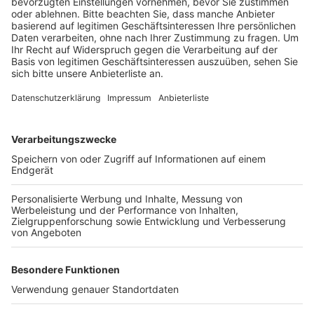
Veröffentlicht:
Mittwoch, 28.02.2024 13:25
Anzeige
Deshalb stehen von Freitagmorgen (6 Uhr) bis
Montagnacht (4 Uhr) hier nur zwei von vier Fahrspuren
zur Verfügung. Außerdem ist von Donnerstagmorgen
(6 Uhr) bis Montag die Anschlussstelle gesperrt. Laut
der Autobahn Gesellschaft sind die Arbeiten nötig, um
die Verkehrssicherheit zu gewährleisten.
Anzeige