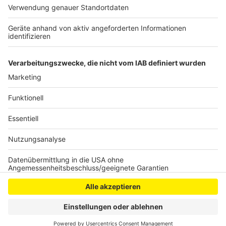
heißt es. Die Unikliniken bemühen sich nach eigenen
Angaben, die Personalsituation zu verbessern, aber
eine Tarifeinigung ist trotzdem nicht in Sicht.
Anzeige
Anzeige
Anzeige
Anzeige