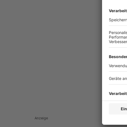
Anzeige