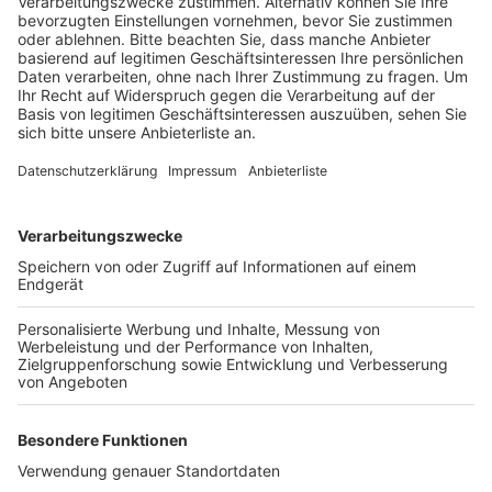
Anzeige
Anstatt durch die Stadt zu ziehen, gibt es diesmal eine
Fahrrad-Sternfahrt.
Sie startet an vier verschiedenen Stellen und führt zur
Deutzer Werft. Anschließend soll es hier eine
Kundgebung geben. Nach Angaben der Veranstalter
gibt es hier genug Platz, damit die Teilnehmer die
Hygiene- und Abstandsregeln einhalten können.
Beim CSD demonstrieren die Teilnehmer für die
Rechte von Schwulen, Lesben, Bisexuellen und
Transgendern.
Anzeige