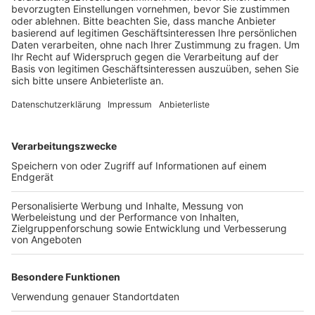
Veröffentlicht:
Donnerstag, 27.06.2024 12:22
Anzeige
Der Gefahrenbereich umfasste einen Radius von 300
Metern um die Fundstelle an der Robert-Perthel-
Straße, rund 170 Anwohnende sowie zahlreiche
Gewerbebetriebe waren von der Evakuierung
betroffen. Die Straßensperren werden jetzt nach und
nach aufgehoben. Anwohnende und Gewerbetreibende
können wieder in ihre Wohnungen beziehungsweise in
ihre Betriebe zurückkehren, heißt es von der Stadt.
Anzeige