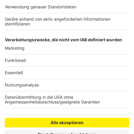
Wegen der Corona-Pandemie hatte die normalerweise
jährlich abwechselnd in Köln, Stuttgart und Hannover
veranstaltete Fachmesse zuletzt 2019 in Köln als
Präsenzveranstaltung stattgefunden - damals mit gut
900 Ausstellern und 100.000 Besuchern.
Anzeige
Anzeige
Anzeige
Anzeige