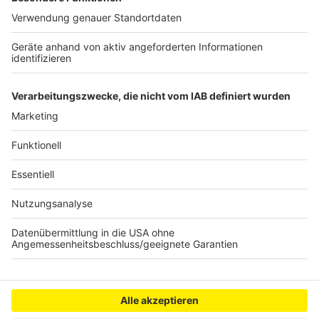
etwa 180 cm groß gewesen sein, heißt es von der
Polizei. Er trug eine Basecap und eine beige Hose
sowie eine braune Jacke und hatte einen Rucksack
umgehängt.
Anzeige
Anzeige
Anzeige