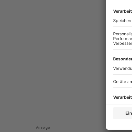
Anzeige