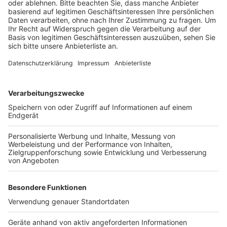
Veröffentlicht:
Mittwoch, 12.05.2021 17:03
Anzeige
Die Sperrung gilt Mittwoch und Freitag von 18 bis 23
Uhr und an Vatertag sowie Samstag und Sonntag von
12 bis 22 Uhr.
Anzeige
Anzeige