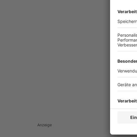
Anzeige