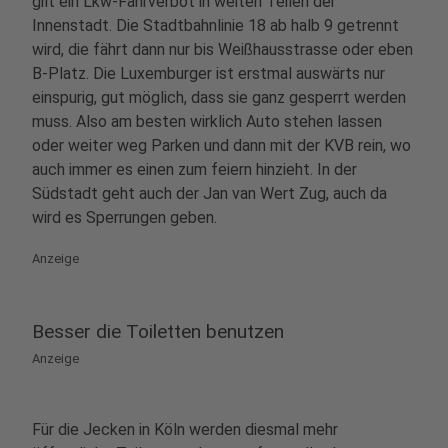
gilt ein Lkw-Fahrverbot in weiten Teilen der
Innenstadt. Die Stadtbahnlinie 18 ab halb 9 getrennt
wird, die fährt dann nur bis Weißhausstrasse oder eben
B-Platz. Die Luxemburger ist erstmal auswärts nur
einspurig, gut möglich, dass sie ganz gesperrt werden
muss. Also am besten wirklich Auto stehen lassen
oder weiter weg Parken und dann mit der KVB rein, wo
auch immer es einen zum feiern hinzieht. In der
Südstadt geht auch der Jan van Wert Zug, auch da
wird es Sperrungen geben.
Anzeige
Besser die Toiletten benutzen
Anzeige
Für die Jecken in Köln werden diesmal mehr