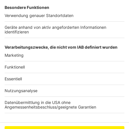
einsetzen, um Kindern, Jugendlichen und jungen
Erwachsenen Hilfe anzubieten. Am Fischmarkt in der
Altstadt werden zusätzlich wieder Pavillons
aufgebaut, wo es alkoholfreie Getränke, warme Suppe
und Snacks gibt.
Anzeige
Anzeige
Anzeige