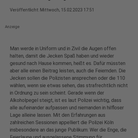
Veröffentlicht:
Mittwoch, 15.02.2023 17:51
Anzeige
Man werde in Uniform und in Zivil die Augen offen
halten, damit die Jecken Spaß haben und wieder
gesund nach Hause kommen, heißt es. Dafür müssten
aber alle einen Beitrag leisten, auch die Feiernden. Die
Jecken sollen die Polizisten ansprechen oder die 110
wählen, wenn sie etwas sehen, das strafrechtlich nicht
in Ordnung zu sein scheint. Gerade wenn der
Alkoholpegel steigt, ist es laut Polizei wichtig, dass
alle aufeinander aufpassen und niemanden in hilfloser
Lage alleine lassen. Mit den Erfahrungen aus
zahlreichen Sessionen appelliert die Polizei Köln
insbesondere an das junge Publikum: Wer die Enge, die
Feierlaune und ausgelassene Stimmung für