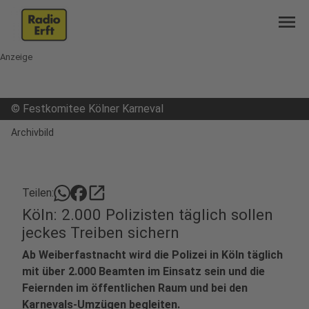
menu
Anzeige
©
Festkomitee Kölner Karneval
Archivbild
open_in_new
Teilen:
Köln: 2.000 Polizisten täglich sollen
jeckes Treiben sichern
Ab Weiberfastnacht wird die Polizei in Köln täglich
mit über 2.000 Beamten im Einsatz sein und die
Feiernden im öffentlichen Raum und bei den
Karnevals-Umzügen begleiten.