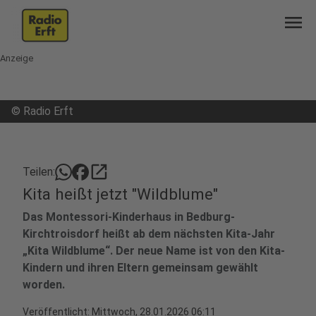
menu
Anzeige
©
Radio Erft
open_in_new
Teilen:
Kita heißt jetzt "Wildblume"
Das Montessori-Kinderhaus in Bedburg-
Kirchtroisdorf heißt ab dem nächsten Kita-Jahr
„Kita Wildblume“. Der neue Name ist von den Kita-
Kindern und ihren Eltern gemeinsam gewählt
worden.
Veröffentlicht:
Mittwoch, 28.01.2026 06:11