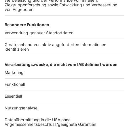
Brandschutz nicht vorgeschoben war. Der
Baumhausbewohner konnte sich laut den Richtern
auch nicht auf das Grundrecht der
Versammlungsfreiheit berufen, weil es bei seinem
Protest am notwendigen Merkmal „friedlich und ohne
Waffen“ gefehlt habe. Das Oberverwaltungsgericht
hat keine Revision gegen das Urteil zugelassen,
dagegen könne eine Nicht-Zulassungsbeschwerde
beim Bundesverwaltungsgericht erhoben werden.
Anzeige
Anzeige