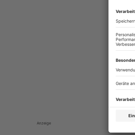
Anzeige