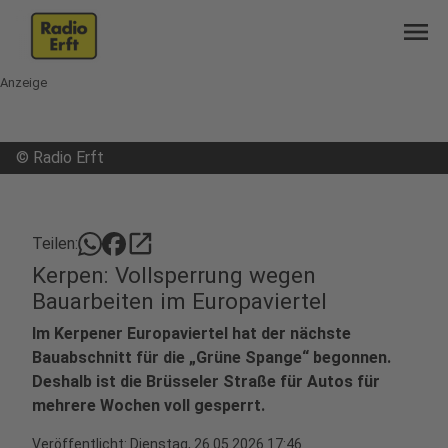
menu
Anzeige
©
Radio Erft
open_in_new
Teilen:
Kerpen: Vollsperrung wegen
Bauarbeiten im Europaviertel
Im Kerpener Europaviertel hat der nächste
Bauabschnitt für die „Grüne Spange“ begonnen.
Deshalb ist die Brüsseler Straße für Autos für
mehrere Wochen voll gesperrt.
Veröffentlicht:
Dienstag, 26.05.2026 17:46