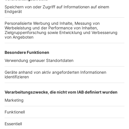
Anzeige
Weitere Themen von Rhein und Erft
Anzeige
Köln: 86 Millionen Euro für die Spoho
Spezialeinheiten nehmen Mann in Köln-
Meschenich fest
Nach Unfall auf A553: Polizei sucht SUV-Gespann
Anzeige