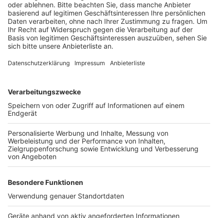
Veröffentlicht:
Montag, 19.09.2022 11:12
Anzeige
Der Linienbus war zum Unfallzeitpunkt ohne Fahrgäste
unterwegs. Die Heerstraße war für die Unfallaufnahme
und bis zum Ende der Bergung des Busses rund drei
Stunden gesperrt.
Anzeige
Anzeige