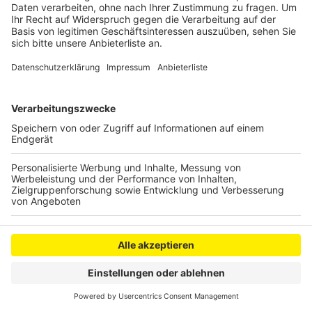
Veröffentlicht:
Freitag, 19.04.2024 14:03
Anzeige
Anzeige
Anzeige
Anzeige