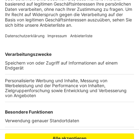
Anzeige
Der Markt hat Samstag und Sonntag ab 11 Uhr und
dann Samstag bis 19 und Sonntag bis 18 Uhr
geöffnet.
Anzeige
Anzeige
Anzeige