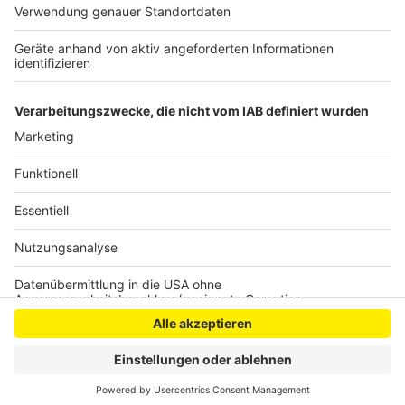
Die weitere Entwicklungen in diesem Bereich werden
im Hinblick auf die Böschungssicherheit abgestimmt,
heißt es vom Rhein-Erft-Kreis.
Anzeige
Anzeige
Anzeige
Anzeige