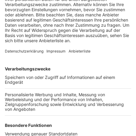
Veröffentlicht:
Sonntag, 08.10.2023 12:17
Anzeige
Die Kinderakademie läuft eine Woche und startet
heute in Kerpen, in diesem Jahr liegt der Schwerpunkt
auf Informatik und KI. Außerdem können die 89
Schülerinnen und Schüler an AGs in Biologie und
Chemie teilnehmen, es gibt auch einen Kurs zur
Psychologie. Der Abschluss der Kinderakademie findet
dann am kommenden Samstag am Europagymnasium
in Kerpen statt. Hier präsentieren die Kinder, was sie in
der Woche erarbeitet haben und bekommen ihre
Zertifikate. Die teilnehmenden Schülerinnen und
Schüler wurden im Vorfeld von ihren Schulen für die
Kinderakademie vorgeschlagen.