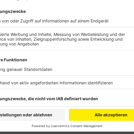
Jetzt soll das bei dem Sponsorenlauf kurz vor d
am Dienstag verteilt werden. Die Schülerinnen und Sc
Geldes geht ans Bergheimer Tierheim, mit dem andere
werden, heißt es von der Leitung der RSK.
Anzeige