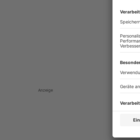
Anzeige