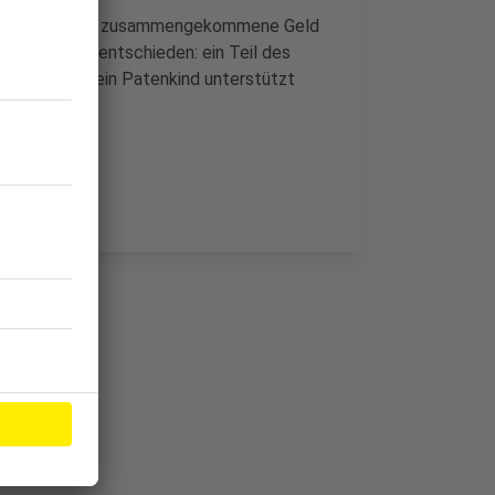
en Sommerferien zusammengekommene Geld
hüler haben entschieden: ein Teil des
m Teil soll ein Patenkind unterstützt