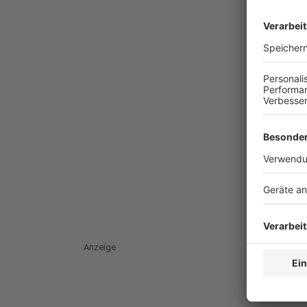
Anzeige