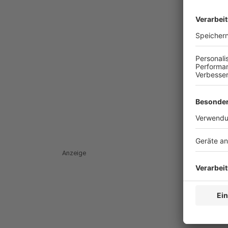
Anzeige