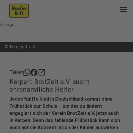
menu
Anzeige
©
BrotZeit e.V.
open_in_new
Teilen:
Kerpen: BrotZeit e.V. sucht
ehrenamtliche Helfer
Jedes fünfte Kind in Deutschland kommt ohne
Frühstück zur Schule – um das zu ändern
engagiert sich der Verein BrotZeit e.V. jetzt auch
in Kerpen. Denn das fehlende Frühstück kann sich
auch auf die Konzentration der Kinder auswirken